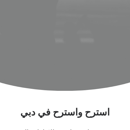
اكتشف المزيد
استرح واسترح في دبي