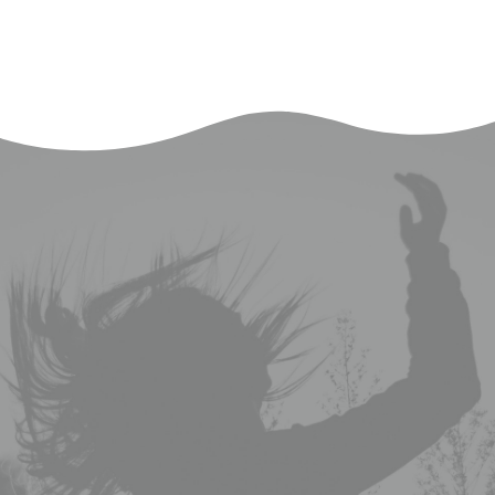
الاستفادة من الوقت المجاني
دبي هي عاصمة إحدى
الإمارات السبع العربية
المتحدة. تقع جنوب الخليج
العربي في شبه الجزيرة