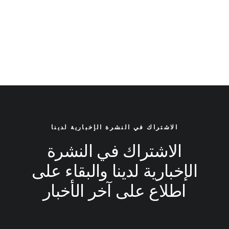
Time is passing by
الاشتراك في النشرة الإخبارية لدينا
Every selector has the potential to have unintended side
الاشتراك في النشرة
effects by targeting unwanted elements or clashing with
الإخبارية لدينا والبقاء على
other selectors. More surprisingly, our selectors may
even lose out in the global…
اطلاع على آخر الأخبار